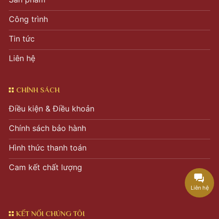
Công trình
Tin tức
Liên hệ
CHÍNH SÁCH
Điều kiện & Điều khoản
Chính sách bảo hành
Hình thức thanh toán
Cam kết chất lượng
Liên hệ
KẾT NỐI CHÚNG TÔI