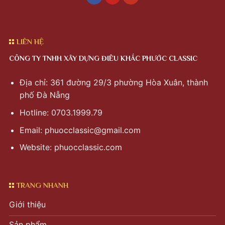
LIÊN HỆ
CÔNG TY TNHH XÂY DỰNG ĐIÊU KHẮC PHƯỚC CLASSIC
Địa chỉ: 361 đường 29/3 phường Hòa Xuân, thành
phố Đà Nẵng
Hotline: 0703.1999.79
Email:
phuocclassic@gmail.com
Website: phuocclassic.com
TRANG NHANH
Giới thiệu
Sản phẩm