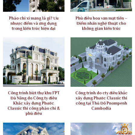
Phào chỉ xi măng là gì? Ưu
Phù điêu hoa văn mặt tiền –
nhược điểm và ứng dụng
Điểm nhấn nghệ thuật cho
trong kiến trúc hiện đại
không gian kiến trúc
Công trình biệt thự khu FPT
Công trình do cty điêu khắc
Đà Nẵng do Công ty điêu
xây dựng Phước Classic thi
Khắc xây dựng Phước
công tại Thủ Đô Pnompenh
Classic thi công phào chỉ &
Cambodia
phù điêu