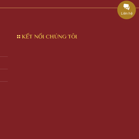
Liên hệ
KẾT NỐI CHÚNG TÔI