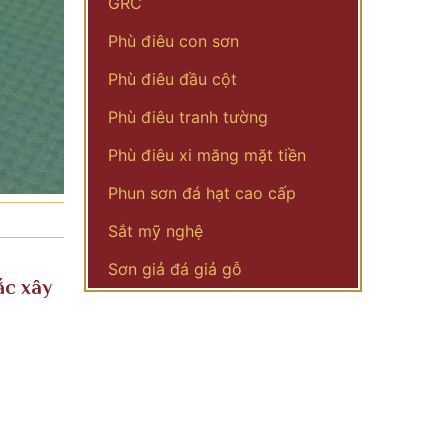
GRC
Phù điêu con sơn
Phù điêu đầu cột
Phù điêu tranh tường
Phù điêu xi măng mặt tiền
Phun sơn đá hạt cao cấp
Sắt mỹ nghệ
Sơn giả đá giả gỗ
ắc xây