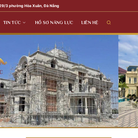
29/3 phường Hòa Xuân, Đà Nẵng
TIN TỨC
HỒ SƠ NĂNG LỰC
LIÊN HỆ