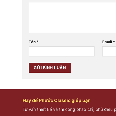
Tên
*
Email
*
Hãy để Phước Classic giúp bạn
Tư vấn thiết kế và thi công phào chỉ, phù điêu