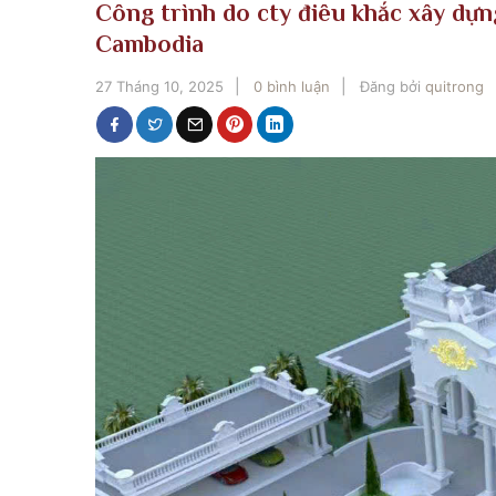
Công trình do cty điêu khắc xây dự
Cambodia
27 Tháng 10, 2025
0 bình luận
Đăng bởi
quitrong