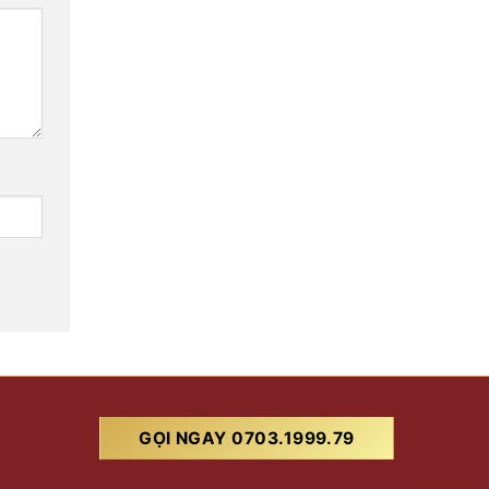
GỌI NGAY 0703.1999.79