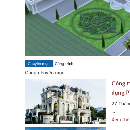
Chuyên mục:
Công trình
Cùng chuyên mục
Công t
dựng P
27 Thán
...
Xem th