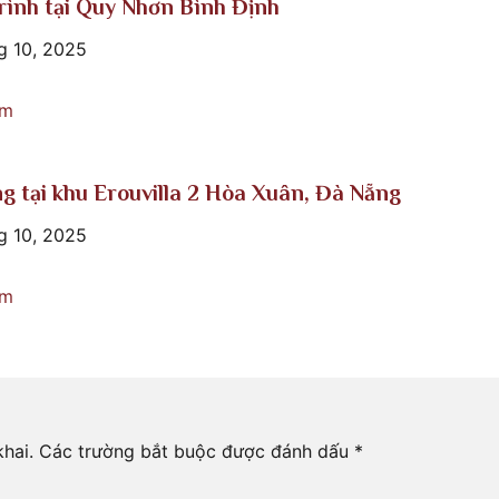
rình tại Quy Nhơn Bình Định
g 10, 2025
êm
ng tại khu Erouvilla 2 Hòa Xuân, Đà Nẵng
g 10, 2025
êm
hai.
Các trường bắt buộc được đánh dấu
*