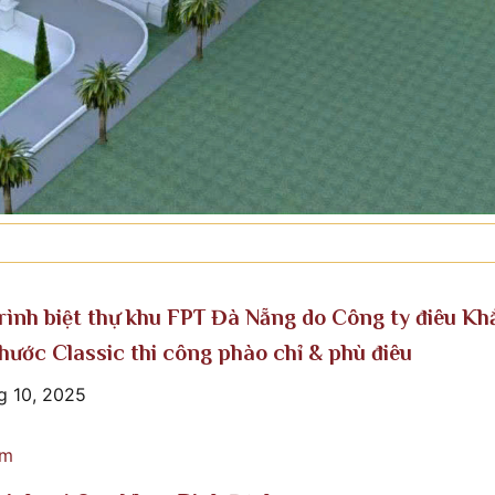
rình biệt thự khu FPT Đà Nẵng do Công ty điêu Kh
hước Classic thi công phào chỉ & phù điêu
g 10, 2025
êm