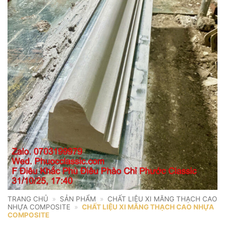
TRANG CHỦ
»
SẢN PHẨM
»
CHẤT LIỆU XI MĂNG THẠCH CAO
NHỰA COMPOSITE
»
CHẤT LIỆU XI MĂNG THẠCH CAO NHỰA
COMPOSITE