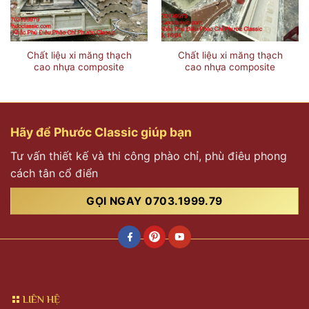
Chất liệu xi măng thạch
Chất liệu xi măng thạch
cao nhựa composite
cao nhựa composite
Hãy để Phước Classic giúp bạn
Tư vấn thiết kế và thi công phào chỉ, phù điêu phong
cách tân cổ điển
GỌI NGAY 0703.1999.79
LIÊN HỆ