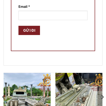
Email
*