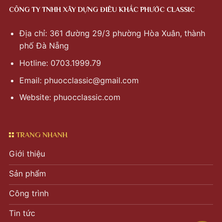
CÔNG TY TNHH XÂY DỰNG ĐIÊU KHẮC PHƯỚC CLASSIC
Địa chỉ: 361 đường 29/3 phường Hòa Xuân, thành
phố Đà Nẵng
Hotline: 0703.1999.79
Email:
phuocclassic@gmail.com
Website: phuocclassic.com
TRANG NHANH
Giới thiệu
Sản phẩm
Công trình
Tin tức