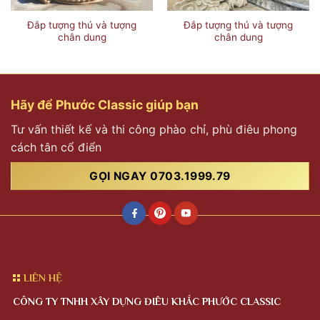
Đắp tượng thú và tượng
Đắp tượng thú và tượng
chân dung
chân dung
Hãy để Phước Classic giúp bạn
Tư vấn thiết kế và thi công phào chỉ, phù điêu phong
cách tân cổ điển
GỌI NGAY 0703.1999.79
LIÊN HỆ
CÔNG TY TNHH XÂY DỰNG ĐIÊU KHẮC PHƯỚC CLASSIC