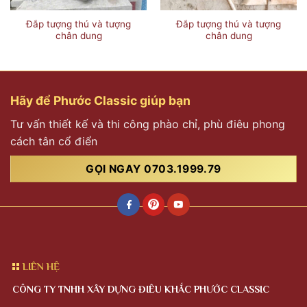
Đắp tượng thú và tượng
Đắp tượng thú và tượng
chân dung
chân dung
Hãy để Phước Classic giúp bạn
Tư vấn thiết kế và thi công phào chỉ, phù điêu phong
cách tân cổ điển
GỌI NGAY 0703.1999.79
LIÊN HỆ
CÔNG TY TNHH XÂY DỰNG ĐIÊU KHẮC PHƯỚC CLASSIC