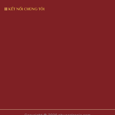
KẾT NỐI CHÚNG TÔI