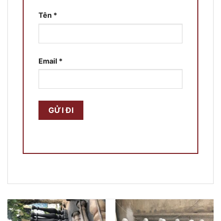
Tên
*
Email
*