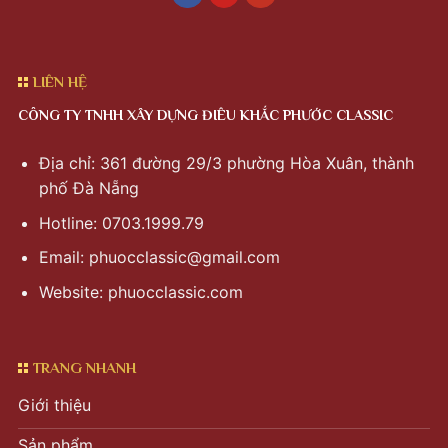
LIÊN HỆ
CÔNG TY TNHH XÂY DỰNG ĐIÊU KHẮC PHƯỚC CLASSIC
Địa chỉ: 361 đường 29/3 phường Hòa Xuân, thành
phố Đà Nẵng
Hotline: 0703.1999.79
Email:
phuocclassic@gmail.com
Website: phuocclassic.com
TRANG NHANH
Giới thiệu
Sản phẩm