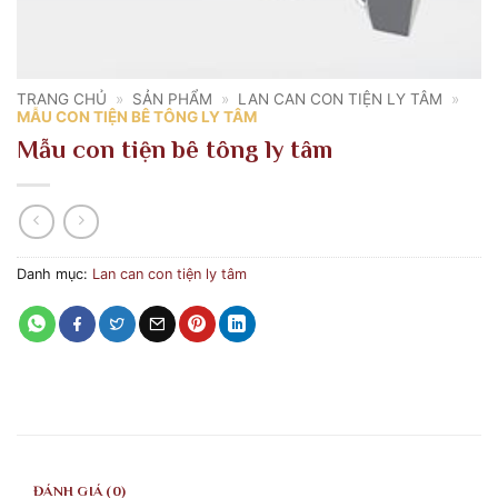
TRANG CHỦ
»
SẢN PHẨM
»
LAN CAN CON TIỆN LY TÂM
»
MẪU CON TIỆN BÊ TÔNG LY TÂM
Mẫu con tiện bê tông ly tâm
Danh mục:
Lan can con tiện ly tâm
ĐÁNH GIÁ (0)