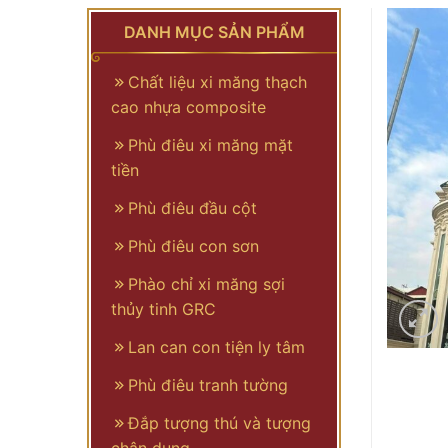
DANH MỤC SẢN PHẨM
Chất liệu xi măng thạch
cao nhựa composite
Phù điêu xi măng mặt
tiền
Phù điêu đầu cột
Phù điêu con sơn
Phào chỉ xi măng sợi
thủy tinh GRC
Lan can con tiện ly tâm
Phù điêu tranh tường
Đắp tượng thú và tượng