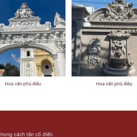
Hoa văn phù điêu
Hoa văn phù điêu
 phong cách tân cổ điển