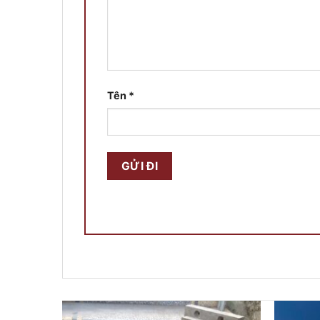
Tên
*