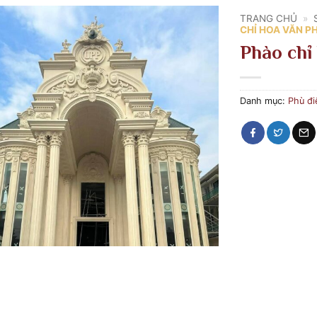
TRANG CHỦ
»
CHỈ HOA VĂN P
Phào chỉ
Danh mục:
Phù đi