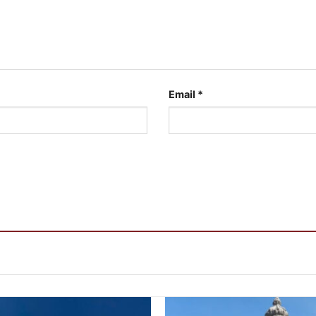
Email
*