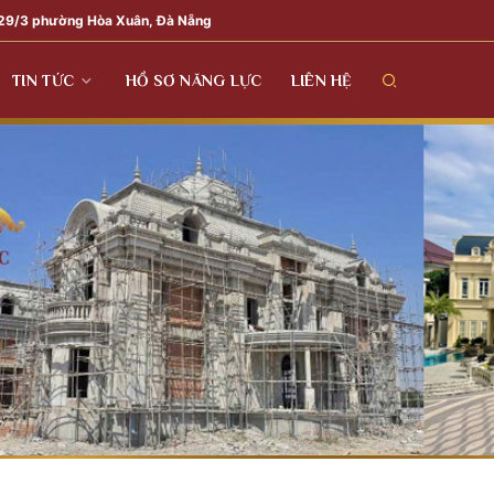
29/3 phường Hòa Xuân, Đà Nẵng
TIN TỨC
HỒ SƠ NĂNG LỰC
LIÊN HỆ