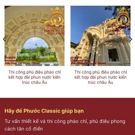
Thi công phù điêu phào chỉ
Thi công phù điêu phào chỉ
kết hợp đài phun nước kiến
kết hợp đài phun nước kiến
trúc châu Âu
trúc châu Âu
Hãy để Phước Classic giúp bạn
Tư vấn thiết kế và thi công phào chỉ, phù điêu phong
cách tân cổ điển