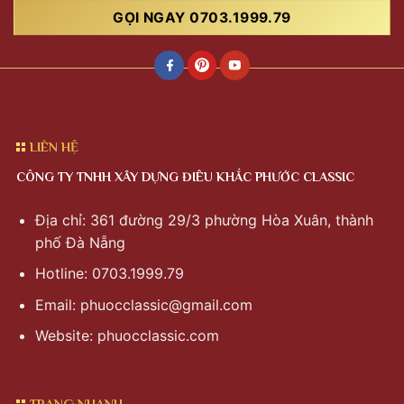
GỌI NGAY 0703.1999.79
LIÊN HỆ
CÔNG TY TNHH XÂY DỰNG ĐIÊU KHẮC PHƯỚC CLASSIC
Địa chỉ: 361 đường 29/3 phường Hòa Xuân, thành
phố Đà Nẵng
Hotline: 0703.1999.79
Email:
phuocclassic@gmail.com
Website: phuocclassic.com
TRANG NHANH