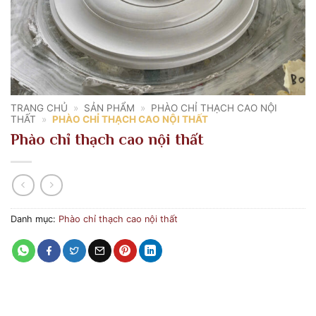
TRANG CHỦ
»
SẢN PHẨM
»
PHÀO CHỈ THẠCH CAO NỘI
THẤT
»
PHÀO CHỈ THẠCH CAO NỘI THẤT
Phào chỉ thạch cao nội thất
Danh mục:
Phào chỉ thạch cao nội thất