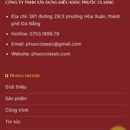
CÔNG TY TNHH XÂY DỰNG ĐIÊU KHẮC PHƯỚC CLASSIC
Địa chỉ: 361 đường 29/3 phường Hòa Xuân, thành
phố Đà Nẵng
Hotline: 0703.1999.79
Email:
phuocclassic@gmail.com
Website: phuocclassic.com
TRANG NHANH
Giới thiệu
Sản phẩm
Công trình
Tin tức