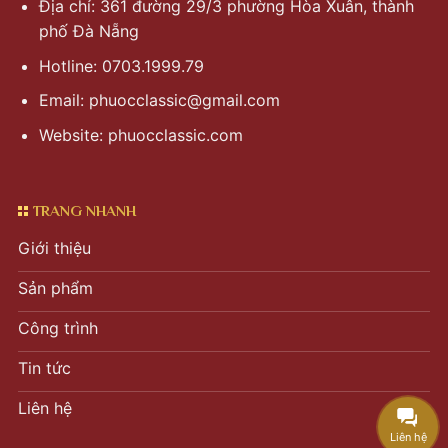
Địa chỉ: 361 đường 29/3 phường Hòa Xuân, thành
phố Đà Nẵng
Hotline: 0703.1999.79
Email:
phuocclassic@gmail.com
Website: phuocclassic.com
TRANG NHANH
Giới thiệu
Sản phẩm
Công trình
Tin tức
Liên hệ
Liên hệ