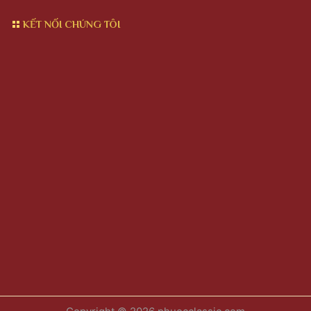
KẾT NỐI CHÚNG TÔI