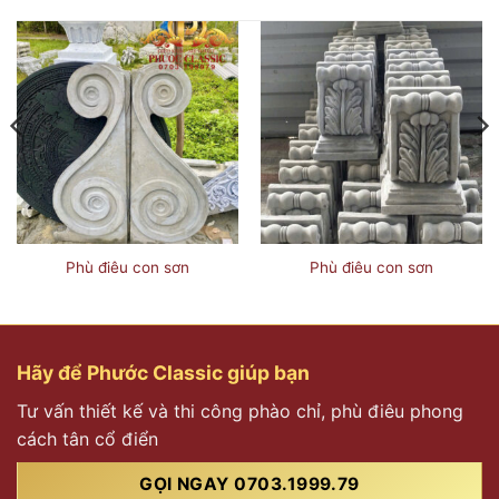
Phù điêu con sơn
Phù điêu con sơn
Hãy để Phước Classic giúp bạn
Tư vấn thiết kế và thi công phào chỉ, phù điêu phong
cách tân cổ điển
GỌI NGAY 0703.1999.79