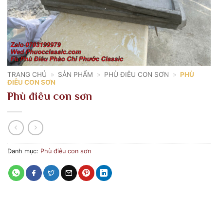
TRANG CHỦ
»
SẢN PHẨM
»
PHÙ ĐIÊU CON SƠN
»
PHÙ
ĐIÊU CON SƠN
Phù điêu con sơn
Danh mục:
Phù điêu con sơn