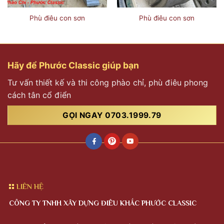
Phù điêu con sơn
Phù điêu con sơn
Hãy để Phước Classic giúp bạn
Tư vấn thiết kế và thi công phào chỉ, phù điêu phong
cách tân cổ điển
GỌI NGAY 0703.1999.79
LIÊN HỆ
CÔNG TY TNHH XÂY DỰNG ĐIÊU KHẮC PHƯỚC CLASSIC