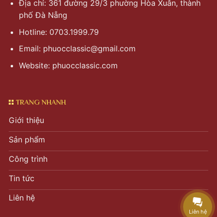
Địa chỉ: 361 đường 29/3 phường Hòa Xuân, thành
phố Đà Nẵng
Hotline: 0703.1999.79
Email:
phuocclassic@gmail.com
Website: phuocclassic.com
TRANG NHANH
Giới thiệu
Sản phẩm
Công trình
Tin tức
Liên hệ
Liên hệ