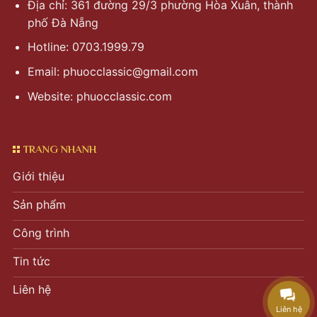
Địa chỉ: 361 đường 29/3 phường Hòa Xuân, thành
phố Đà Nẵng
Hotline: 0703.1999.79
Email:
phuocclassic@gmail.com
Website: phuocclassic.com
TRANG NHANH
Giới thiệu
Sản phẩm
Công trình
Tin tức
Liên hệ
Liên hệ