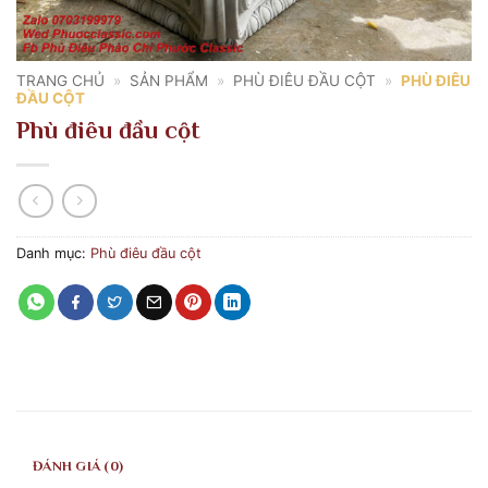
TRANG CHỦ
»
SẢN PHẨM
»
PHÙ ĐIÊU ĐẦU CỘT
»
PHÙ ĐIÊU
ĐẦU CỘT
Phù điêu đầu cột
Danh mục:
Phù điêu đầu cột
ĐÁNH GIÁ (0)