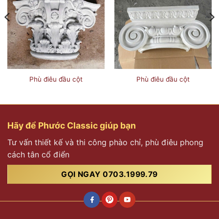
Phù điêu đầu cột
Phù điêu đầu cột
Hãy để Phước Classic giúp bạn
Tư vấn thiết kế và thi công phào chỉ, phù điêu phong
cách tân cổ điển
GỌI NGAY 0703.1999.79