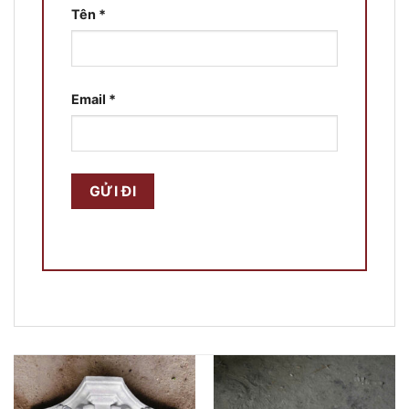
Tên
*
Email
*