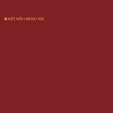
KẾT NỐI CHÚNG TÔI