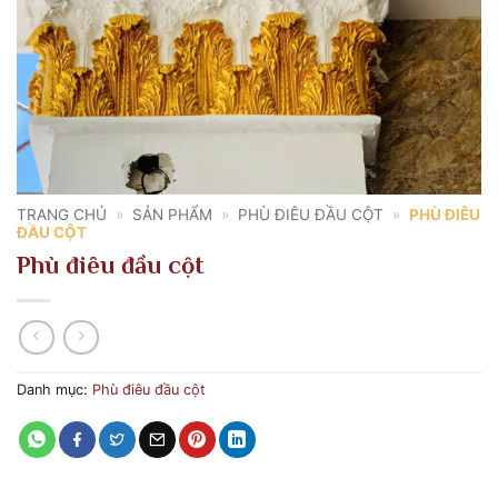
TRANG CHỦ
»
SẢN PHẨM
»
PHÙ ĐIÊU ĐẦU CỘT
»
PHÙ ĐIÊU
ĐẦU CỘT
Phù điêu đầu cột
Danh mục:
Phù điêu đầu cột