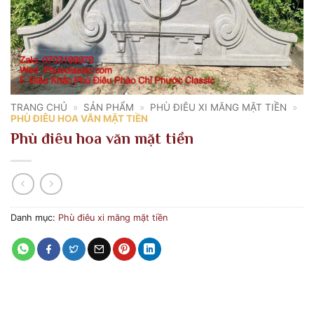
TRANG CHỦ
»
SẢN PHẨM
»
PHÙ ĐIÊU XI MĂNG MẶT TIỀN
»
PHÙ ĐIÊU HOA VĂN MẶT TIỀN
Phù điêu hoa văn mặt tiền
Danh mục:
Phù điêu xi măng mặt tiền