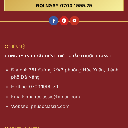
GỌI NGAY 0703.1999.79
LIÊN HỆ
CÔNG TY TNHH XÂY DỰNG ĐIÊU KHẮC PHƯỚC CLASSIC
Địa chỉ: 361 đường 29/3 phường Hòa Xuân, thành
phố Đà Nẵng
Hotline: 0703.1999.79
Email:
phuocclassic@gmail.com
Website: phuocclassic.com
TRANG NHANH