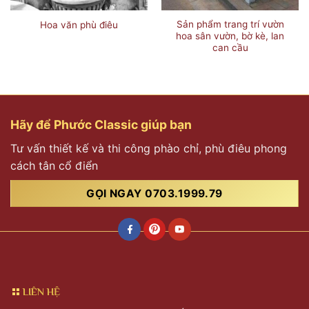
Sản phẩm trang trí vườn
Hoa văn phù điêu
hoa sân vườn, bờ kè, lan
can cầu
Hãy để Phước Classic giúp bạn
Tư vấn thiết kế và thi công phào chỉ, phù điêu phong
cách tân cổ điển
GỌI NGAY 0703.1999.79
LIÊN HỆ