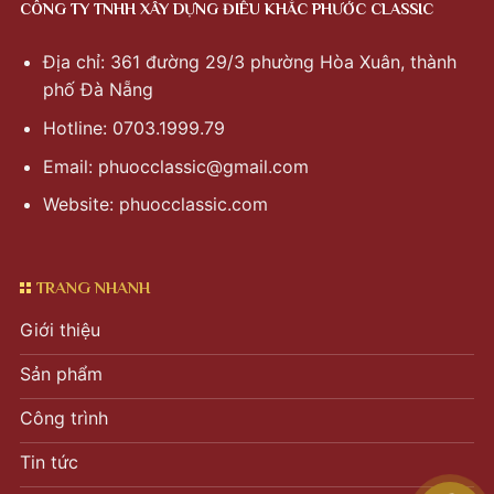
CÔNG TY TNHH XÂY DỰNG ĐIÊU KHẮC PHƯỚC CLASSIC
Địa chỉ: 361 đường 29/3 phường Hòa Xuân, thành
phố Đà Nẵng
Hotline: 0703.1999.79
Email:
phuocclassic@gmail.com
Website: phuocclassic.com
TRANG NHANH
Giới thiệu
Sản phẩm
Công trình
Tin tức