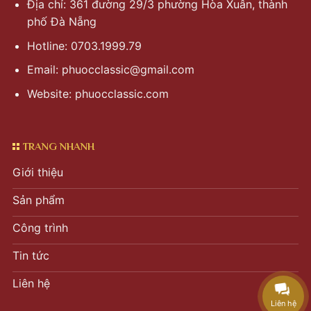
Địa chỉ: 361 đường 29/3 phường Hòa Xuân, thành
phố Đà Nẵng
Hotline: 0703.1999.79
Email:
phuocclassic@gmail.com
Website: phuocclassic.com
TRANG NHANH
Giới thiệu
Sản phẩm
Công trình
Tin tức
Liên hệ
Liên hệ