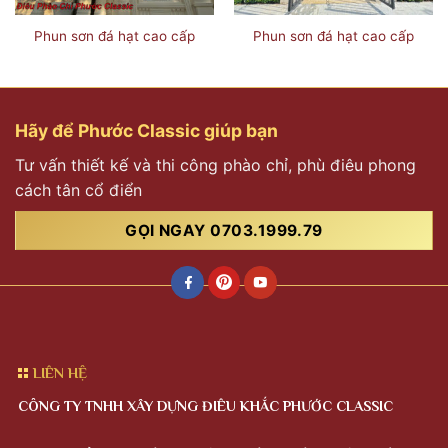
Phun sơn đá hạt cao cấp
Phun sơn đá hạt cao cấp
Hãy để Phước Classic giúp bạn
Tư vấn thiết kế và thi công phào chỉ, phù điêu phong
cách tân cổ điển
GỌI NGAY 0703.1999.79
LIÊN HỆ
CÔNG TY TNHH XÂY DỰNG ĐIÊU KHẮC PHƯỚC CLASSIC