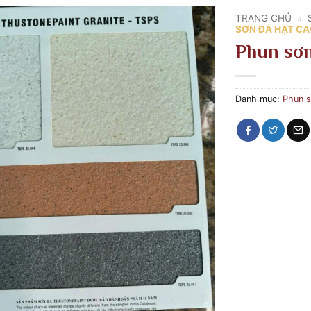
TRANG CHỦ
»
SƠN ĐÁ HẠT CA
Phun sơn
Danh mục:
Phun s