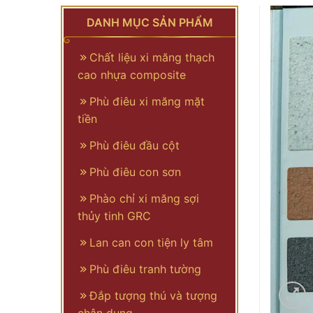
DANH MỤC SẢN PHẨM
Chất liệu xi măng thạch
cao nhựa composite
Phù điêu xi măng mặt
tiền
Phù điêu đầu cột
Phù điêu con sơn
Phào chỉ xi măng sợi
thủy tinh GRC
Lan can con tiện ly tâm
Phù điêu tranh tường
Đắp tượng thú và tượng