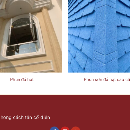
Phun đá hạt
Phun sơn đá hạt cao c
 phong cách tân cổ điển