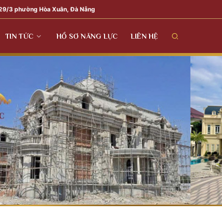
29/3 phường Hòa Xuân, Đà Nẵng
TIN TỨC
HỒ SƠ NĂNG LỰC
LIÊN HỆ