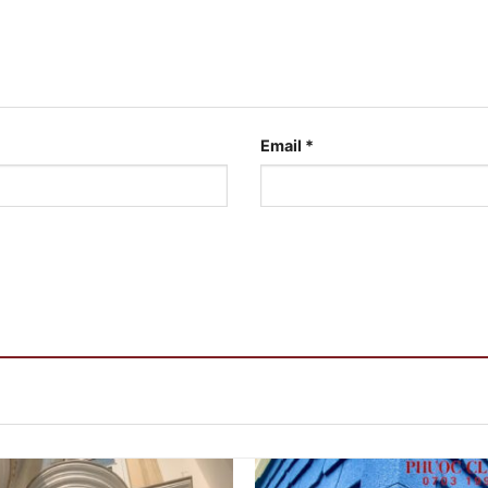
Email
*