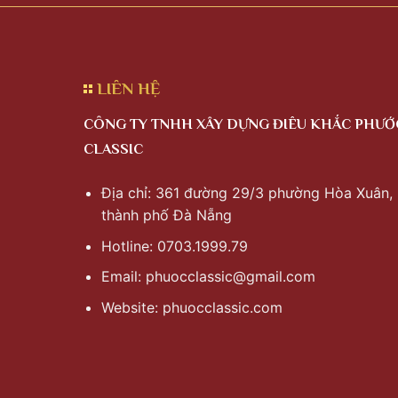
LIÊN HỆ
CÔNG TY TNHH XÂY DỰNG ĐIÊU KHẮC PHƯỚ
CLASSIC
Địa chỉ: 361 đường 29/3 phường Hòa Xuân,
thành phố Đà Nẵng
Hotline: 0703.1999.79
Email:
phuocclassic@gmail.com
Website: phuocclassic.com