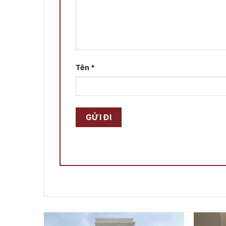
Tên
*