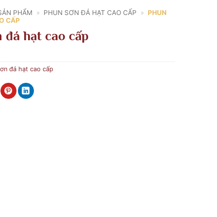
SẢN PHẨM
»
PHUN SƠN ĐÁ HẠT CAO CẤP
»
PHUN
O CẤP
 đá hạt cao cấp
ơn đá hạt cao cấp