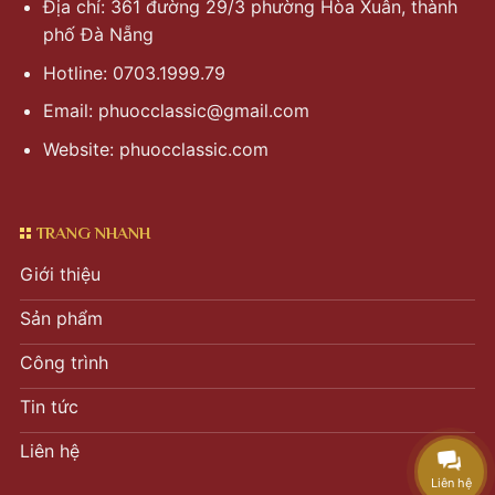
Địa chỉ: 361 đường 29/3 phường Hòa Xuân, thành
phố Đà Nẵng
Hotline: 0703.1999.79
Email:
phuocclassic@gmail.com
Website: phuocclassic.com
TRANG NHANH
Giới thiệu
Sản phẩm
Công trình
Tin tức
Liên hệ
Liên hệ