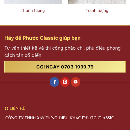
Tranh tượng
Tranh tượng
Hãy để Phước Classic giúp bạn
Tư vấn thiết kế và thi công phào chỉ, phù điêu phong
cách tân cổ điển
GỌI NGAY 0703.1999.79
LIÊN HỆ
CÔNG TY TNHH XÂY DỰNG ĐIÊU KHẮC PHƯỚC CLASSIC