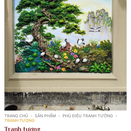
TRANG CHỦ
»
SẢN PHẨM
»
PHÙ ĐIÊU TRANH TƯỜNG
»
TRANH TƯỢNG
Tranh tượng