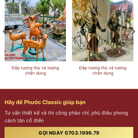
Đắp tượng thú và tượng
Đắp tượng thú và tượng
chân dung
chân dung
Hãy để Phước Classic giúp bạn
Tư vấn thiết kế và thi công phào chỉ, phù điêu phong
cách tân cổ điển
GỌI NGAY 0703.1999.79