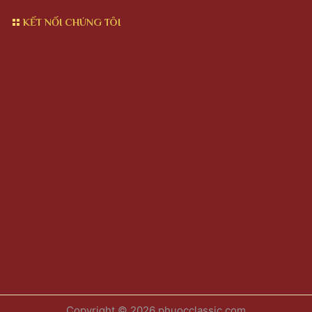
KẾT NỐI CHÚNG TÔI
Copyright © 2026 phuocclassic.com