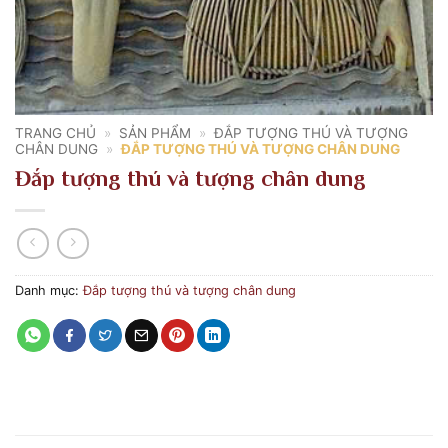
TRANG CHỦ
»
SẢN PHẨM
»
ĐẮP TƯỢNG THÚ VÀ TƯỢNG
CHÂN DUNG
»
ĐẮP TƯỢNG THÚ VÀ TƯỢNG CHÂN DUNG
Đắp tượng thú và tượng chân dung
Danh mục:
Đắp tượng thú và tượng chân dung