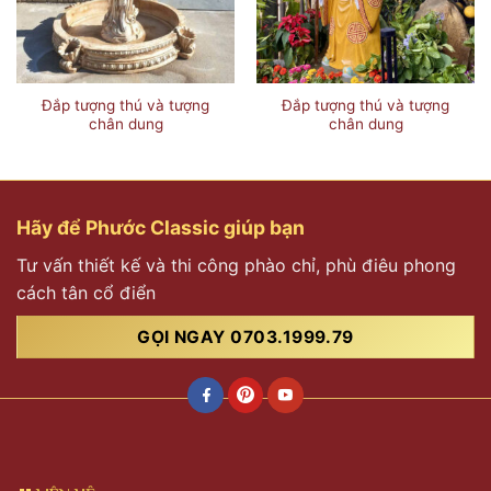
Đắp tượng thú và tượng
Đắp tượng thú và tượng
chân dung
chân dung
Hãy để Phước Classic giúp bạn
Tư vấn thiết kế và thi công phào chỉ, phù điêu phong
cách tân cổ điển
GỌI NGAY 0703.1999.79