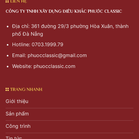
LIÊN HỆ
CÔNG TY TNHH XÂY DỰNG ĐIÊU KHẮC PHƯỚC CLASSIC
Địa chỉ: 361 đường 29/3 phường Hòa Xuân, thành
phố Đà Nẵng
Hotline: 0703.1999.79
Email:
phuocclassic@gmail.com
Website: phuocclassic.com
TRANG NHANH
Giới thiệu
Sản phẩm
Công trình
Tin tức