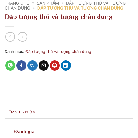
TRANG CHỦ
»
SẢN PHẨM
»
ĐẮP TƯỢNG THÚ VÀ TƯỢNG
CHÂN DUNG
»
ĐẮP TƯỢNG THÚ VÀ TƯỢNG CHÂN DUNG
Đắp tượng thú và tượng chân dung
Danh mục:
Đắp tượng thú và tượng chân dung
ĐÁNH GIÁ (0)
Đánh giá