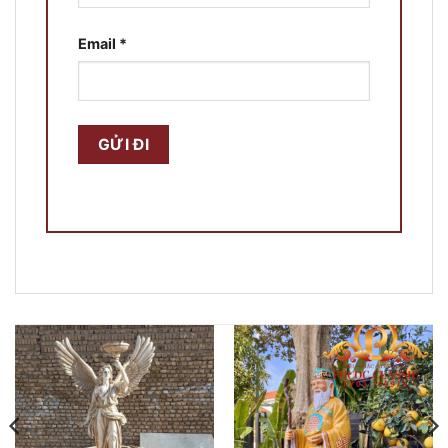
Email
*