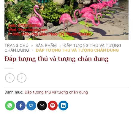
TRANG CHỦ
»
SẢN PHẨM
»
ĐẮP TƯỢNG THÚ VÀ TƯỢNG
CHÂN DUNG
»
ĐẮP TƯỢNG THÚ VÀ TƯỢNG CHÂN DUNG
Đắp tượng thú và tượng chân dung
Danh mục:
Đắp tượng thú và tượng chân dung