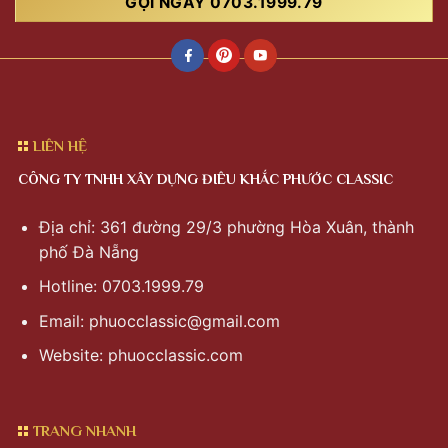
GỌI NGAY 0703.1999.79
LIÊN HỆ
CÔNG TY TNHH XÂY DỰNG ĐIÊU KHẮC PHƯỚC CLASSIC
Địa chỉ: 361 đường 29/3 phường Hòa Xuân, thành
phố Đà Nẵng
Hotline: 0703.1999.79
Email:
phuocclassic@gmail.com
Website: phuocclassic.com
TRANG NHANH