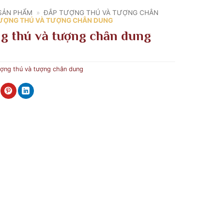
SẢN PHẨM
»
ĐẮP TƯỢNG THÚ VÀ TƯỢNG CHÂN
ƯỢNG THÚ VÀ TƯỢNG CHÂN DUNG
g thú và tượng chân dung
ợng thú và tượng chân dung