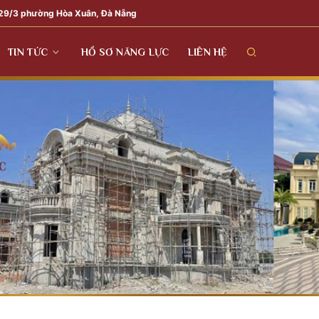
29/3 phường Hòa Xuân, Đà Nẵng
TIN TỨC
HỒ SƠ NĂNG LỰC
LIÊN HỆ