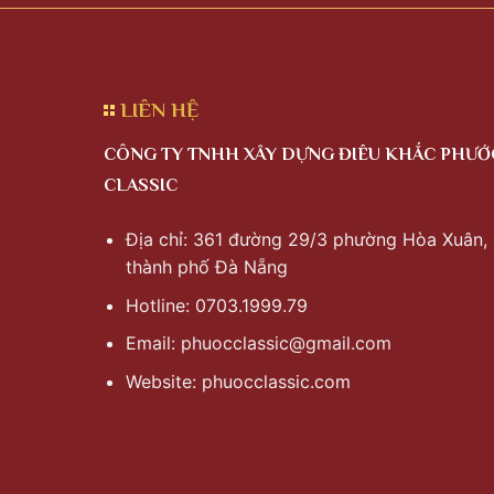
LIÊN HỆ
CÔNG TY TNHH XÂY DỰNG ĐIÊU KHẮC PHƯỚ
CLASSIC
Địa chỉ: 361 đường 29/3 phường Hòa Xuân,
thành phố Đà Nẵng
Hotline: 0703.1999.79
Email:
phuocclassic@gmail.com
Website: phuocclassic.com