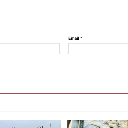
Email
*