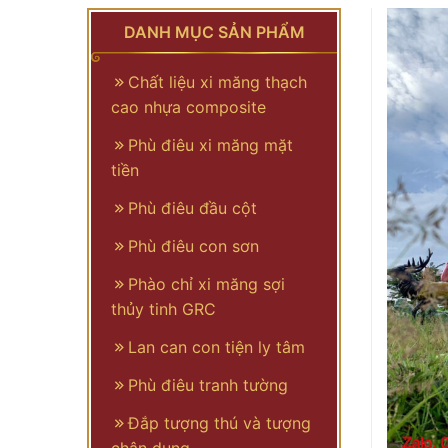
DANH MỤC SẢN PHẨM
Chất liệu xi măng thạch
cao nhựa composite
Phù điêu xi măng mặt
tiền
Phù điêu đầu cột
Phù điêu con sơn
Phào chỉ xi măng sợi
thủy tinh GRC
Lan can con tiện ly tâm
Phù điêu tranh tường
Đắp tượng thú và tượng