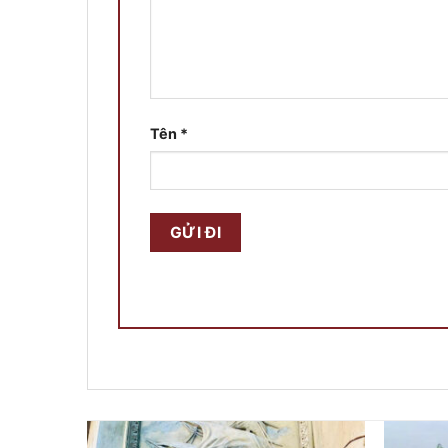
Tên
*