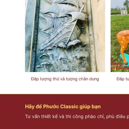
ân dung
Đắp tượng thú và tượng chân dung
Đắp t
Hãy để Phước Classic giúp bạn
Tư vấn thiết kế và thi công phào chỉ, phù điêu