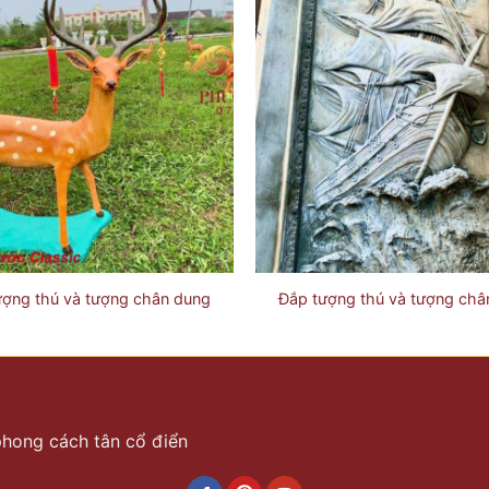
ượng thú và tượng chân dung
Đắp tượng thú và tượng châ
 phong cách tân cổ điển