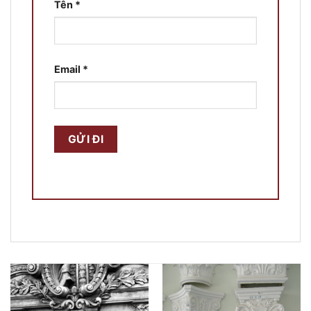
Tên
*
Email
*