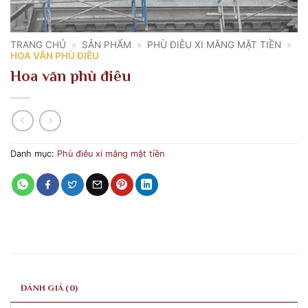
TRANG CHỦ
»
SẢN PHẨM
»
PHÙ ĐIÊU XI MĂNG MẶT TIỀN
»
HOA VĂN PHÙ ĐIÊU
Hoa văn phù điêu
Danh mục:
Phù điêu xi măng mặt tiền
ĐÁNH GIÁ (0)