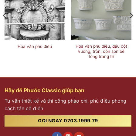
Hoa văn phù điêu, đấu cột
Hoa văn phù điêu
vuông, tròn, côn sơn bê
tông trang trí
Hãy để Phước Classic giúp bạn
Tư vấn thiết kế và thi công phào chỉ, phù điêu phong
cách tân cổ điển
GỌI NGAY 0703.1999.79