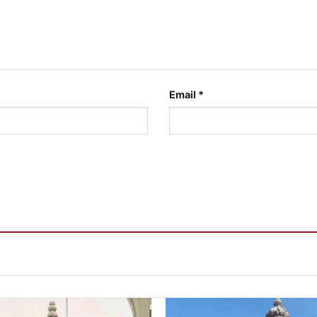
Email
*