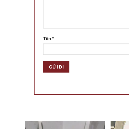
Tên
*