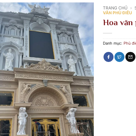
TRANG CHỦ
»
VĂN PHÙ ĐIÊU
Hoa văn 
Danh mục:
Phù đi