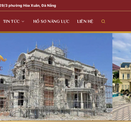
29/3 phường Hòa Xuân, Đà Nẵng
TIN TỨC
HỒ SƠ NĂNG LỰC
LIÊN HỆ