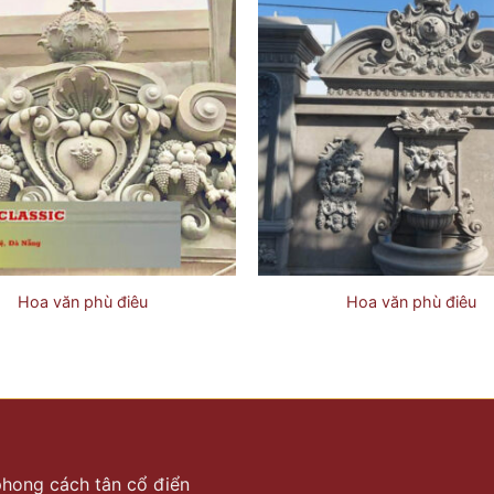
Hoa văn phù điêu
Hoa văn phù điêu
 phong cách tân cổ điển