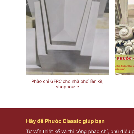
Phào chỉ GFRC cho nhà phố liền kề,
shophouse
Hãy để Phước Classic giúp bạn
Tư vấn thiết kế và thi công phào chỉ, phù điêu