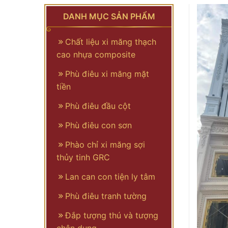
DANH MỤC SẢN PHẨM
Chất liệu xi măng thạch
cao nhựa composite
Phù điêu xi măng mặt
tiền
Phù điêu đầu cột
Phù điêu con sơn
Phào chỉ xi măng sợi
thủy tinh GRC
Lan can con tiện ly tâm
Phù điêu tranh tường
Đắp tượng thú và tượng