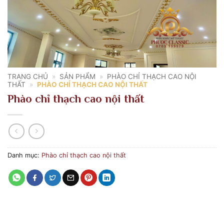
TRANG CHỦ
»
SẢN PHẨM
»
PHÀO CHỈ THẠCH CAO NỘI
THẤT
»
PHÀO CHỈ THẠCH CAO NỘI THẤT
Phào chỉ thạch cao nội thất
Danh mục:
Phào chỉ thạch cao nội thất