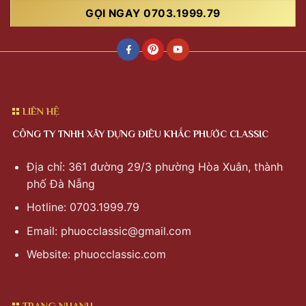
GỌI NGAY 0703.1999.79
LIÊN HỆ
CÔNG TY TNHH XÂY DỰNG ĐIÊU KHẮC PHƯỚC CLASSIC
Địa chỉ: 361 đường 29/3 phường Hòa Xuân, thành
phố Đà Nẵng
Hotline: 0703.1999.79
Email:
phuocclassic@gmail.com
Website: phuocclassic.com
TRANG NHANH