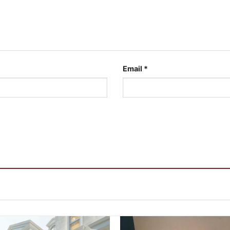
Email
*