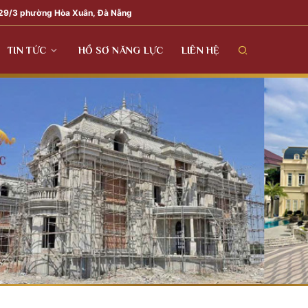
29/3 phường Hòa Xuân, Đà Nẵng
TIN TỨC
HỒ SƠ NĂNG LỰC
LIÊN HỆ