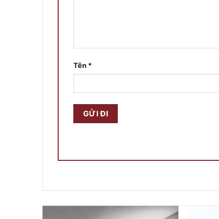
Tên
*