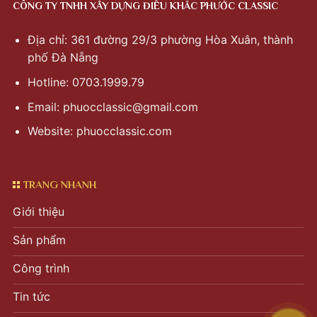
CÔNG TY TNHH XÂY DỰNG ĐIÊU KHẮC PHƯỚC CLASSIC
Địa chỉ: 361 đường 29/3 phường Hòa Xuân, thành
phố Đà Nẵng
Hotline: 0703.1999.79
Email:
phuocclassic@gmail.com
Website: phuocclassic.com
TRANG NHANH
Giới thiệu
Sản phẩm
Công trình
Tin tức