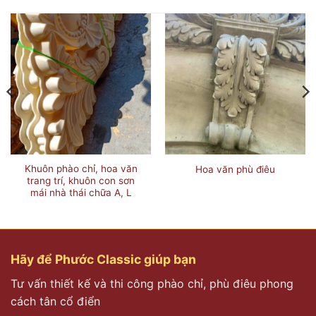
Khuôn phào chỉ, hoa văn
Hoa văn phù điêu
trang trí, khuôn con sơn
mái nhà thái chữa A, L
Hãy để Phước Classic giúp bạn
Tư vấn thiết kế và thi công phào chỉ, phù điêu phong
cách tân cổ điển