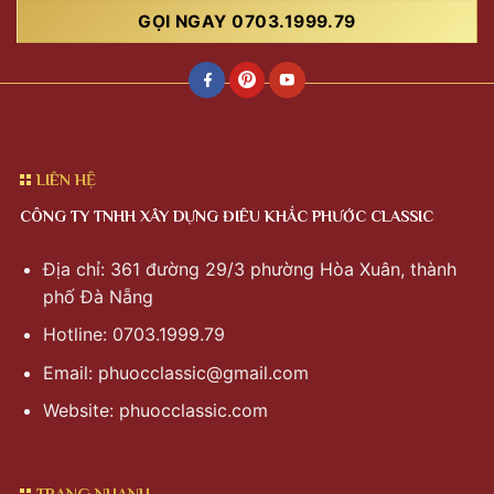
GỌI NGAY 0703.1999.79
LIÊN HỆ
CÔNG TY TNHH XÂY DỰNG ĐIÊU KHẮC PHƯỚC CLASSIC
Địa chỉ: 361 đường 29/3 phường Hòa Xuân, thành
phố Đà Nẵng
Hotline: 0703.1999.79
Email:
phuocclassic@gmail.com
Website: phuocclassic.com
TRANG NHANH