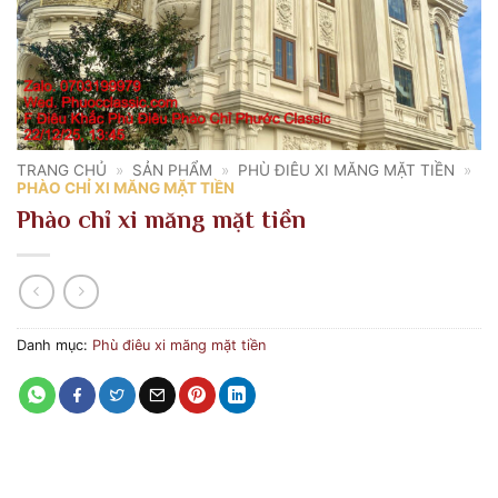
TRANG CHỦ
»
SẢN PHẨM
»
PHÙ ĐIÊU XI MĂNG MẶT TIỀN
»
PHÀO CHỈ XI MĂNG MẶT TIỀN
Phào chỉ xi măng mặt tiền
Danh mục:
Phù điêu xi măng mặt tiền