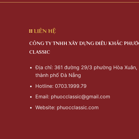
LIÊN HỆ
CÔNG TY TNHH XÂY DỰNG ĐIÊU KHẮC PHƯỚ
CLASSIC
Địa chỉ: 361 đường 29/3 phường Hòa Xuân,
thành phố Đà Nẵng
Hotline: 0703.1999.79
Email:
phuocclassic@gmail.com
Website: phuocclassic.com