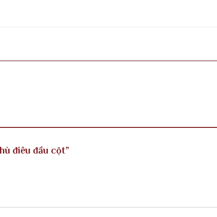
Phù điêu đầu cột”