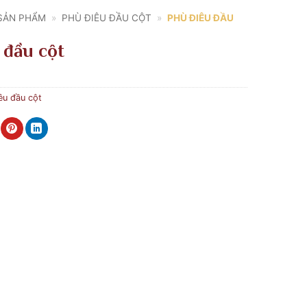
SẢN PHẨM
»
PHÙ ĐIÊU ĐẦU CỘT
»
PHÙ ĐIÊU ĐẦU
 đầu cột
êu đầu cột