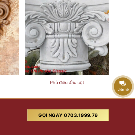
Phù điêu đầu cột
Liên hệ
GỌI NGAY 0703.1999.79