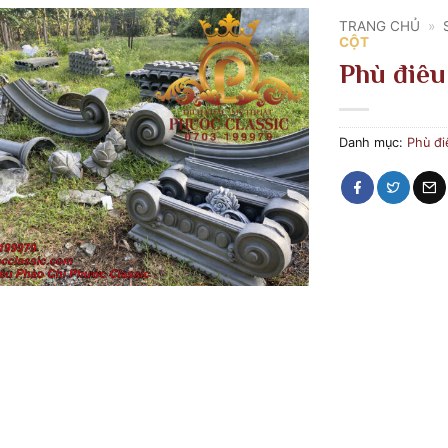
TRANG CHỦ
»
CỘT
Phù điêu
Danh mục:
Phù đi