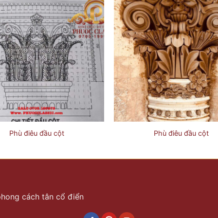
Phù điêu đầu cột
Phù điêu đầu cột
 phong cách tân cổ điển