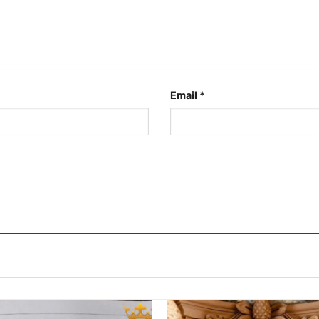
Email
*