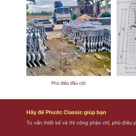
Phù điêu đầu cột
Hãy để Phước Classic giúp bạn
Tư vấn thiết kế và thi công phào chỉ, phù điêu