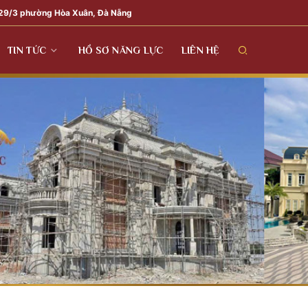
29/3 phường Hòa Xuân, Đà Nẵng
TIN TỨC
HỒ SƠ NĂNG LỰC
LIÊN HỆ