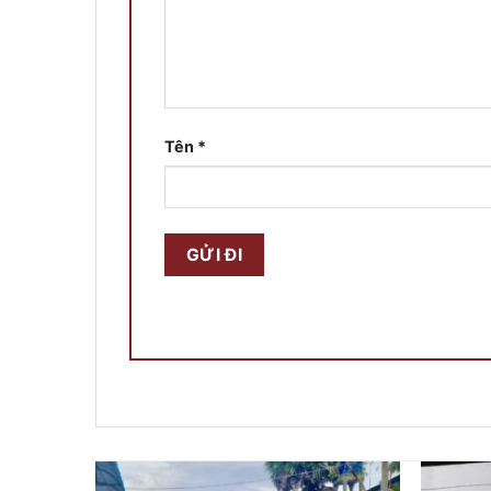
Tên
*