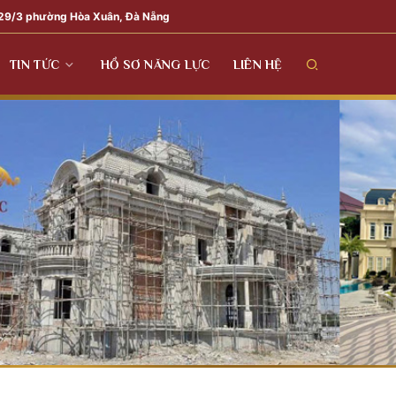
29/3 phường Hòa Xuân, Đà Nẵng
TIN TỨC
HỒ SƠ NĂNG LỰC
LIÊN HỆ