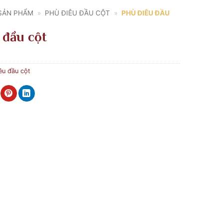
SẢN PHẨM
»
PHÙ ĐIÊU ĐẦU CỘT
»
PHÙ ĐIÊU ĐẦU
 đầu cột
êu đầu cột