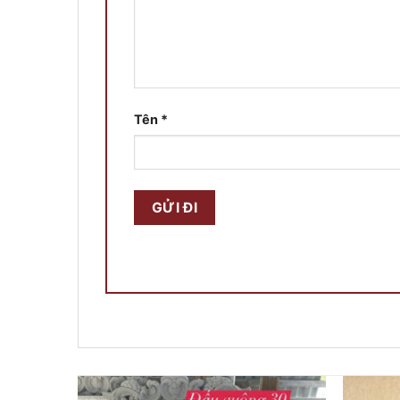
Tên
*