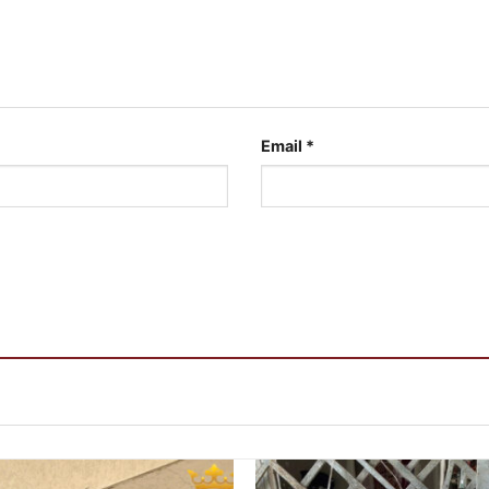
Email
*