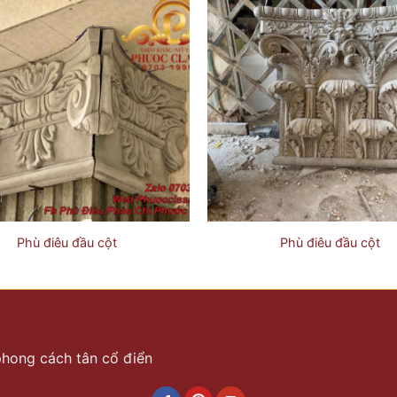
Phù điêu đầu cột
Phù điêu đầu cột
 phong cách tân cổ điển