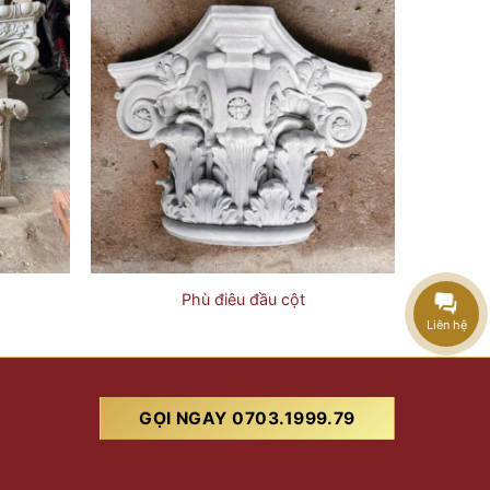
Phù điêu đầu cột
Liên hệ
GỌI NGAY 0703.1999.79