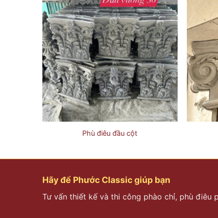
Phù điêu đầu cột
Hãy để Phước Classic giúp bạn
Tư vấn thiết kế và thi công phào chỉ, phù điêu