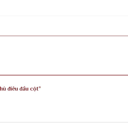
Phù điêu đầu cột”