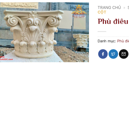
TRANG CHỦ
»
CỘT
Phù điêu
Danh mục:
Phù đi