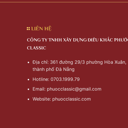
LIÊN HỆ
CÔNG TY TNHH XÂY DỰNG ĐIÊU KHẮC PHƯỚ
CLASSIC
Địa chỉ: 361 đường 29/3 phường Hòa Xuân,
thành phố Đà Nẵng
Hotline: 0703.1999.79
Email:
phuocclassic@gmail.com
Website: phuocclassic.com