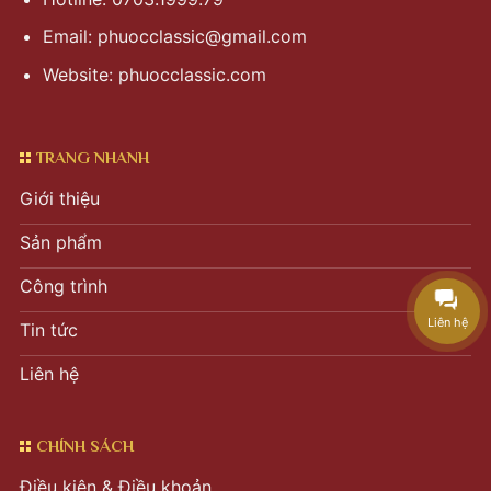
Email:
phuocclassic@gmail.com
Website: phuocclassic.com
TRANG NHANH
Giới thiệu
Sản phẩm
Công trình
Liên hệ
Tin tức
Liên hệ
CHÍNH SÁCH
Điều kiện & Điều khoản