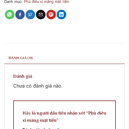
Danh mục:
Phù điêu xi măng mặt tiền
ĐÁNH GIÁ (0)
Đánh giá
Chưa có đánh giá nào.
Hãy là người đầu tiên nhận xét “Phù điêu
xi măng mặt tiền”