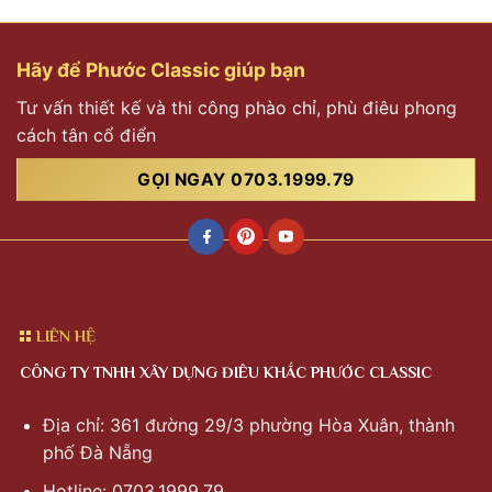
Hãy để Phước Classic giúp bạn
Tư vấn thiết kế và thi công phào chỉ, phù điêu phong
cách tân cổ điển
GỌI NGAY 0703.1999.79
LIÊN HỆ
CÔNG TY TNHH XÂY DỰNG ĐIÊU KHẮC PHƯỚC CLASSIC
Địa chỉ: 361 đường 29/3 phường Hòa Xuân, thành
phố Đà Nẵng
Hotline: 0703.1999.79