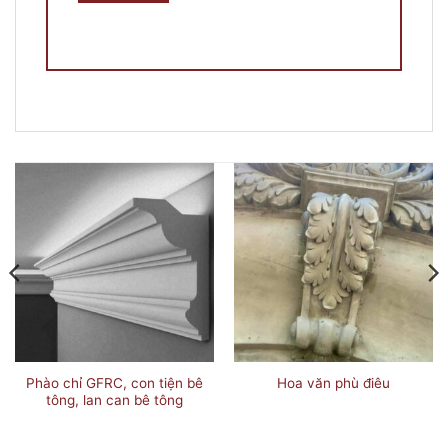
Phào chỉ GFRC, con tiện bê
Hoa văn phù điêu
tông, lan can bê tông