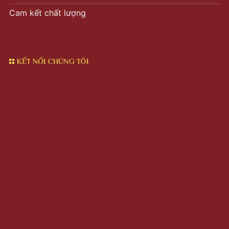
Cam kết chất lượng
KẾT NỐI CHÚNG TÔI