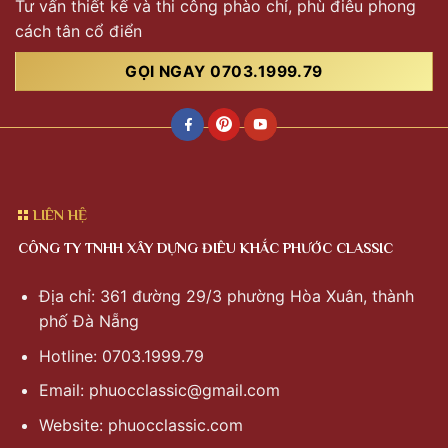
Tư vấn thiết kế và thi công phào chỉ, phù điêu phong
cách tân cổ điển
GỌI NGAY 0703.1999.79
LIÊN HỆ
CÔNG TY TNHH XÂY DỰNG ĐIÊU KHẮC PHƯỚC CLASSIC
Địa chỉ: 361 đường 29/3 phường Hòa Xuân, thành
phố Đà Nẵng
Hotline: 0703.1999.79
Email:
phuocclassic@gmail.com
Website: phuocclassic.com