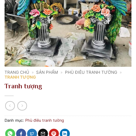
TRANG CHỦ
»
SẢN PHẨM
»
PHÙ ĐIÊU TRANH TƯỜNG
»
TRANH TƯỢNG
Tranh tượng
Danh mục:
Phù điêu tranh tường