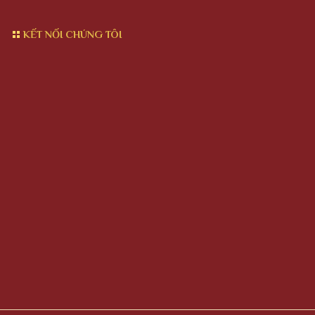
KẾT NỐI CHÚNG TÔI