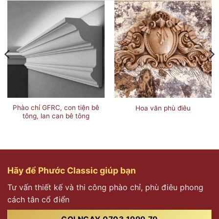
Phào chỉ GFRC, con tiện bê
Hoa văn phù điêu
tông, lan can bê tông
Hãy để Phước Classic giúp bạn
Tư vấn thiết kế và thi công phào chỉ, phù điêu phong
cách tân cổ điển