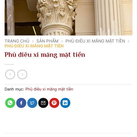
TRANG CHỦ
»
SẢN PHẨM
»
PHÙ ĐIÊU XI MĂNG MẶT TIỀN
»
PHÙ ĐIÊU XI MĂNG MẶT TIỀN
Phù điêu xi măng mặt tiền
Danh mục:
Phù điêu xi măng mặt tiền