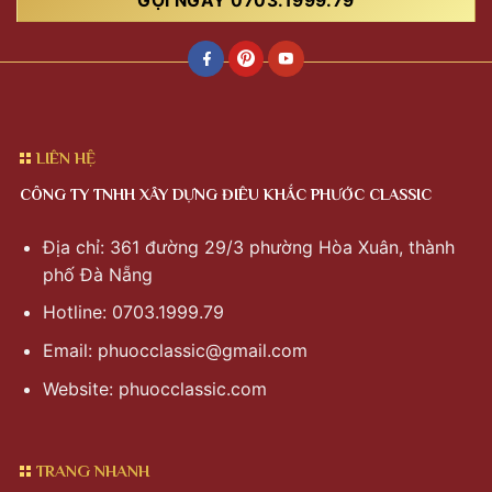
GỌI NGAY 0703.1999.79
LIÊN HỆ
CÔNG TY TNHH XÂY DỰNG ĐIÊU KHẮC PHƯỚC CLASSIC
Địa chỉ: 361 đường 29/3 phường Hòa Xuân, thành
phố Đà Nẵng
Hotline: 0703.1999.79
Email:
phuocclassic@gmail.com
Website: phuocclassic.com
TRANG NHANH